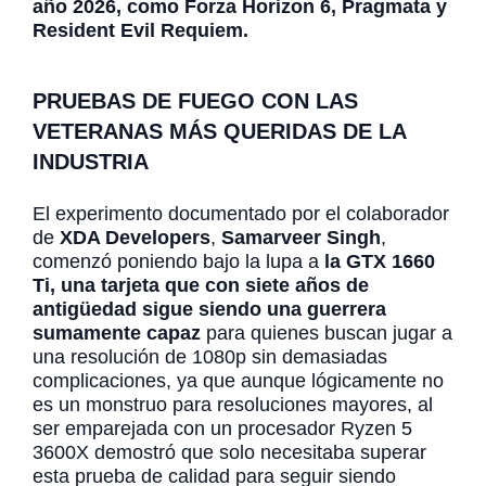
año 2026, como Forza Horizon 6, Pragmata y
Resident Evil Requiem.
PRUEBAS DE FUEGO CON LAS
VETERANAS MÁS QUERIDAS DE LA
INDUSTRIA
El experimento documentado por el colaborador
de
XDA Developers
,
Samarveer Singh
,
comenzó poniendo bajo la lupa a
la GTX 1660
Ti, una tarjeta que con siete años de
antigüedad sigue siendo una guerrera
sumamente capaz
para quienes buscan jugar a
una resolución de 1080p sin demasiadas
complicaciones, ya que aunque lógicamente no
es un monstruo para resoluciones mayores, al
ser emparejada con un procesador Ryzen 5
3600X demostró que solo necesitaba superar
esta prueba de calidad para seguir siendo