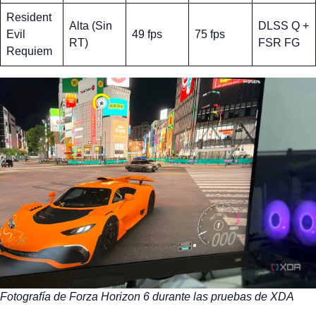
Resident
Alta (Sin
DLSS Q +
Evil
49 fps
75 fps
RT)
FSR FG
Requiem
Fotografía de Forza Horizon 6 durante las pruebas de XDA