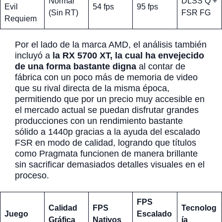
Normal
DLSS Q +
Evil
54 fps
95 fps
(Sin RT)
FSR FG
Requiem
Por el lado de la marca AMD, el análisis también
incluyó a
la RX 5700 XT, la cual ha envejecido
de una forma bastante digna
al contar de
fábrica con un poco más de memoria de video
que su rival directa de la misma época,
permitiendo que por un precio muy accesible en
el mercado actual se puedan disfrutar grandes
producciones con un rendimiento bastante
sólido a 1440p gracias a la ayuda del escalado
FSR en modo de calidad, logrando que títulos
como Pragmata funcionen de manera brillante
sin sacrificar demasiados detalles visuales en el
proceso.
FPS
Calidad
FPS
Tecnolog
Juego
Escalado
Gráfica
Nativos
ía