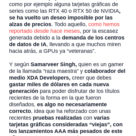
como por ejemplo alguna tarjetas gráficas de
series como las RTX 40 o RTX 50 de NVIDIA
,
se ha vuelto un deseo imposible por las
alzas de precios
. Todo aquello,
como hemos
reportado desde hace meses
, por la escasez
generada debido a la
demanda de los centros
de datos de IA
, llevando a que muchos miren
hacia atrás, a GPUs ya “veteranas”.
Y según
Samarveer Singh,
quien es un gamer
de la llamada “raza maestra” y
colaborador del
medio XDA Developers,
creer que debes
gastar miles de dólares en cada nueva
generación
para poder disfrutar de los títulos
recientes de la forma en la que fueron
diseñados,
es algo no necesariamente
correcto
, idea que ha reforzado con unas
recientes
pruebas realizadas
con
varias
tarjetas gráficas consideradas “viejas”, con
los lanzamientos AAA más pesados de este