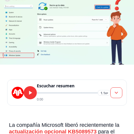
Escuchar resumen
1.1x
▾
0:00
La compañía Microsoft liberó recientemente la
actualización opcional KB5089573
para el