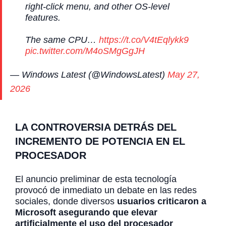
right-click menu, and other OS-level
features.
The same CPU…
https://t.co/V4tEqlykk9
pic.twitter.com/M4oSMgGgJH
— Windows Latest (@WindowsLatest)
May 27,
2026
LA CONTROVERSIA DETRÁS DEL
INCREMENTO DE POTENCIA EN EL
PROCESADOR
El anuncio preliminar de esta tecnología
provocó de inmediato un debate en las redes
sociales, donde diversos
usuarios criticaron a
Microsoft asegurando que elevar
artificialmente el uso del procesador