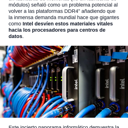
módulos) señaló como un problema potencial al
volver a las plataformas DDR4” añadiendo que
la inmensa demanda mundial hace que gigantes
como
Intel desvíen estos materiales vitales
hacia los procesadores para centros de
datos
.
Este incierto panorama informático demuestra la