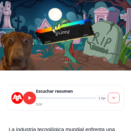
Escuchar resumen
1.1x
▾
0:00
La industria tecnológica mundial enfrenta una