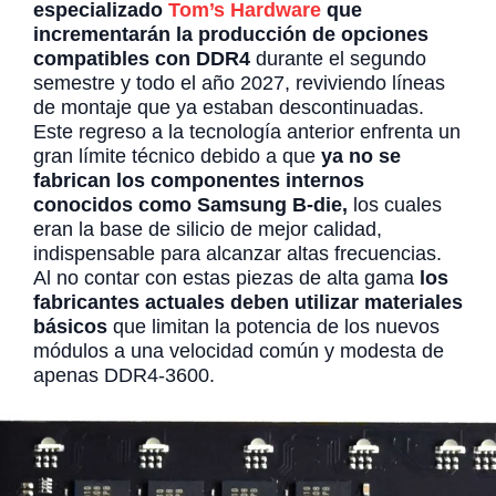
especializado
Tom’s Hardware
que
incrementarán la producción de opciones
compatibles con DDR4
durante el segundo
semestre y todo el año 2027, reviviendo líneas
de montaje que ya estaban descontinuadas.
Este regreso a la tecnología anterior enfrenta un
gran límite técnico debido a que
ya no se
fabrican los componentes internos
conocidos como Samsung B-die,
los cuales
eran la base de silicio de mejor calidad,
indispensable para alcanzar altas frecuencias.
Al no contar con estas piezas de alta gama
los
fabricantes actuales deben utilizar materiales
básicos
que limitan la potencia de los nuevos
módulos a una velocidad común y modesta de
apenas DDR4-3600.