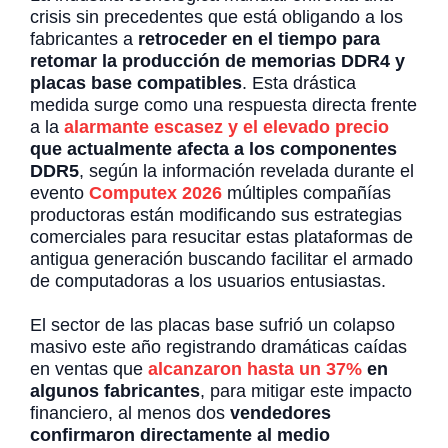
crisis sin precedentes que está obligando a los
fabricantes a
retroceder en el tiempo para
retomar la producción de memorias DDR4 y
placas base compatibles
. Esta drástica
medida surge como una respuesta directa frente
a la
alarmante escasez y el elevado precio
que actualmente afecta a los componentes
DDR5
, según la información revelada durante el
evento
Computex 2026
múltiples compañías
productoras están modificando sus estrategias
comerciales para resucitar estas plataformas de
antigua generación buscando facilitar el armado
de computadoras a los usuarios entusiastas.
El sector de las placas base sufrió un colapso
masivo este año registrando dramáticas caídas
en ventas que
alcanzaron hasta un 37%
en
algunos fabricantes
, para mitigar este impacto
financiero, al menos dos
vendedores
confirmaron directamente al medio