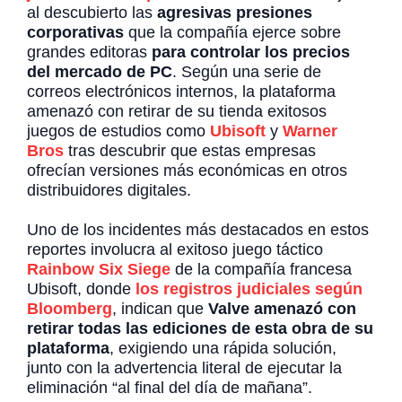
al descubierto las
agresivas presiones
corporativas
que la compañía ejerce sobre
grandes editoras
para controlar los precios
del mercado de PC
. Según una serie de
correos electrónicos internos, la plataforma
amenazó con retirar de su tienda exitosos
juegos de estudios como
Ubisoft
y
Warner
Bros
tras descubrir que estas empresas
ofrecían versiones más económicas en otros
distribuidores digitales.
Uno de los incidentes más destacados en estos
reportes involucra al exitoso juego táctico
Rainbow Six Siege
de la compañía francesa
Ubisoft, donde
los registros judiciales según
Bloomberg
, indican que
Valve amenazó con
retirar todas las ediciones de esta obra de su
plataforma
, exigiendo una rápida solución,
junto con la advertencia literal de ejecutar la
eliminación “al final del día de mañana”.