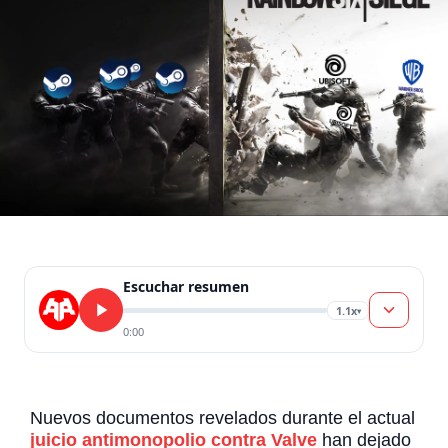
Escuchar resumen
1.1x
▾
0:00
Nuevos documentos revelados durante el actual
juicio antimonopolio contra Valve
han dejado