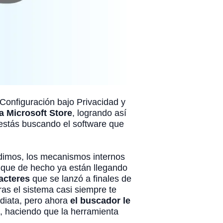
e Configuración bajo Privacidad y
a Microsoft Store
, logrando así
 estás buscando el software que
edimos, los mecanismos internos
 que de hecho ya están llegando
acteres
que se lanzó a finales de
ras el sistema casi siempre te
diata, pero ahora
el buscador le
, haciendo que la herramienta