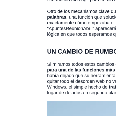
Otro de los mecanismos clave que
palabras
, una función que soluc
exactamente cómo empezaba el no
“ApuntesReunionAbril” aparecerá 
lógica en que todos esperamos 
UN CAMBIO DE RUMB
Si miramos todos estos cambios 
para una de las funciones más
había dejado que su herramienta s
quitar todo el desorden web no v
Windows, el simple hecho de
tra
lugar de dejarlos en segundo pl