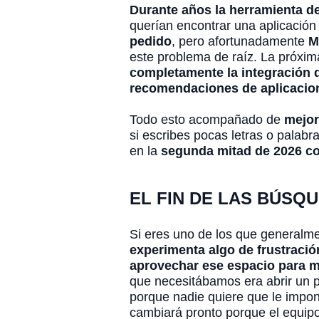
Durante años la herramienta 
querían encontrar una aplicació
pedido
, pero afortunadamente
M
este problema de raíz. La próxim
completamente la integración d
recomendaciones de aplicacione
Todo esto acompañado de
mejor
si escribes pocas letras o palabr
en la
segunda mitad de 2026 co
EL FIN DE LAS BÚS
Si eres uno de los que generalme
experimenta algo de frustració
aprovechar ese espacio para m
que necesitábamos era abrir un p
porque nadie quiere que le impo
cambiará pronto porque el equip