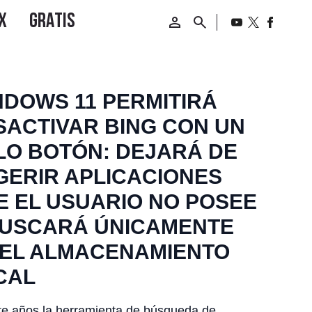
NDOWS 11 PERMITIRÁ
SACTIVAR BING CON UN
LO BOTÓN: DEJARÁ DE
GERIR APLICACIONES
E EL USUARIO NO POSEE
BUSCARÁ ÚNICAMENTE
 EL ALMACENAMIENTO
CAL
e años la herramienta de búsqueda de