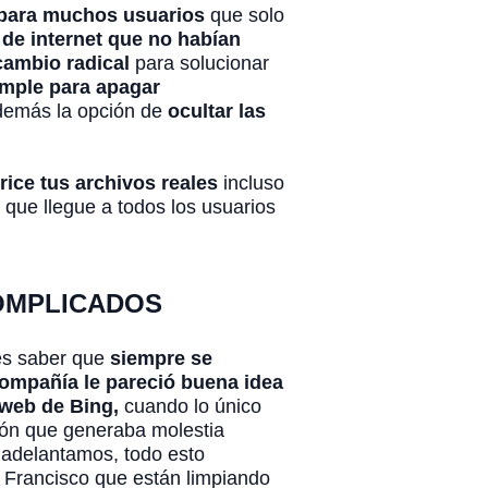
 para muchos usuarios
que solo
de internet que no habían
cambio radical
para solucionar
imple para apagar
demás la opción de
ocultar las
ice tus archivos reales
incluso
 que llegue a todos los usuarios
COMPLICADOS
bes saber que
siempre se
compañía le pareció buena idea
 web de Bing,
cuando lo único
ión que generaba molestia
 adelantamos, todo esto
 Francisco que están limpiando