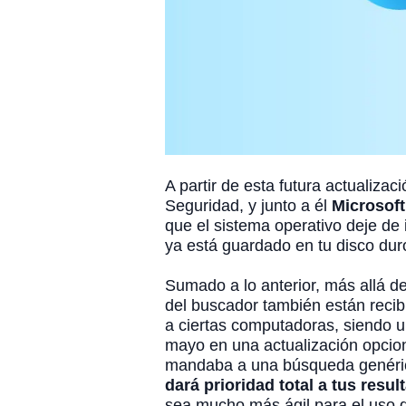
A partir de esta futura actualiza
Seguridad, y junto a él
Microsoft
que el sistema operativo deje de
ya está guardado en tu disco dur
Sumado a lo anterior, más allá d
del buscador también están reci
a ciertas computadoras, siendo u
mayo en una actualización opciona
mandaba a una búsqueda genérica
dará prioridad total a tus resu
sea mucho más ágil para el uso d