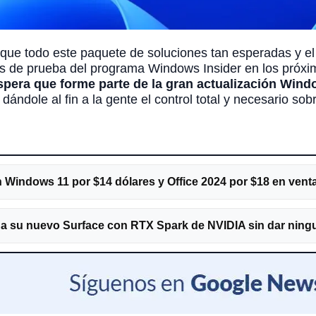
que todo este paquete de soluciones tan esperadas y el
mas de prueba del programa Windows Insider en los próx
spera que forme parte de la gran actualización Win
, dándole al fin a la gente el control total y necesario s
n Windows 11 por $14 dólares y Office 2024 por $18 en ven
+ a su nuevo Surface con RTX Spark de NVIDIA sin dar ning