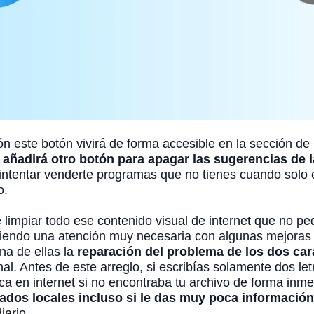
ción este botón vivirá de forma accesible en la sección d
 añadirá otro botón para apagar las sugerencias de l
 intentar venderte programas que no tienes cuando solo
o.
e limpiar todo ese contenido visual de internet que no p
biendo una atención muy necesaria con algunas mejoras
na de ellas la
reparación del problema de los dos car
l. Antes de este arreglo, si escribías solamente dos let
 en internet si no encontraba tu archivo de forma inme
ltados locales incluso si le das muy poca información
iario.