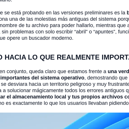
 se está probando en las versiones preliminares es la
iona una de las molestias más antiguas del sistema porq
mbre de tu archivo para poder hallarlo, mientras que
sin problemas con solo escribir “abril” o “apuntes”, fu
que opere un buscador moderno.
O HACIA LO QUE REALMENTE IMPORT
en conjunto, queda claro que estamos frente a
una ver
 importantes del sistema operativo
, demostrando que 
e desviara hacia un territorio peligroso y muy frustrant
a a solucionar mágicamente todos los errores antiguos 
tar el almacenamiento local y tus propios archivos 
ano es exactamente lo que los usuarios llevaban pidien