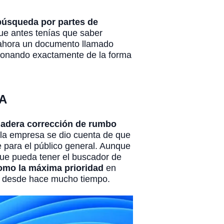
búsqueda por partes de
ue antes tenías que saber
 ahora un documento llamado
ncionando exactamente de la forma
A
dadera corrección de rumbo
la empresa se dio cuenta de que
e para el público general. Aunque
que pueda tener el buscador de
como la máxima prioridad
en
do desde hace mucho tiempo.