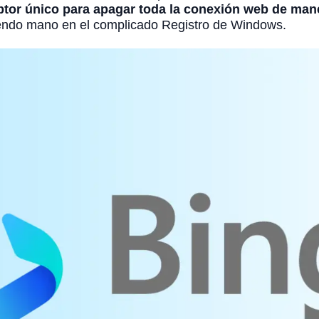
ptor único para apagar toda la conexión web de mane
iendo mano en el complicado Registro de Windows.