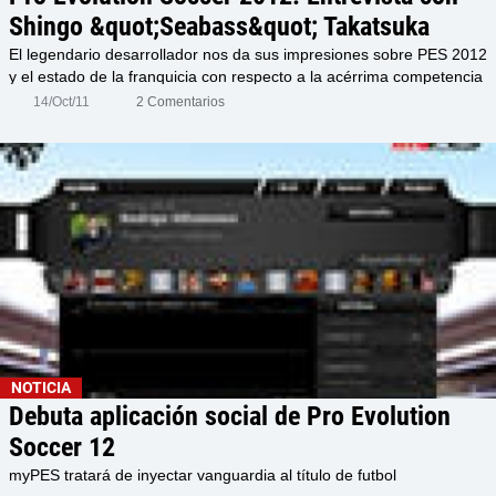
Shingo &quot;Seabass&quot; Takatsuka
El legendario desarrollador nos da sus impresiones sobre PES 2012
y el estado de la franquicia con respecto a la acérrima competencia
14/Oct/11
2 Comentarios
NOTICIA
Debuta aplicación social de Pro Evolution
Soccer 12
myPES tratará de inyectar vanguardia al título de futbol