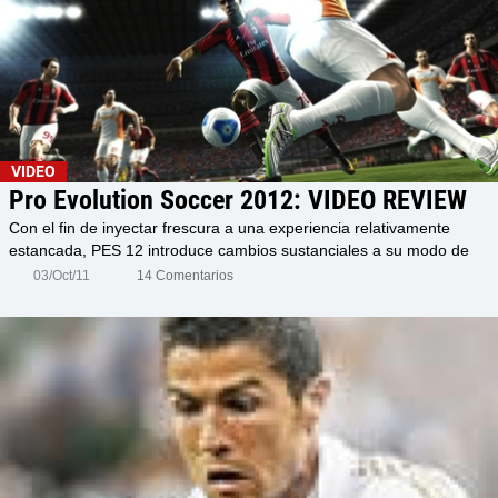
VIDEO
Pro Evolution Soccer 2012: VIDEO REVIEW
Con el fin de inyectar frescura a una experiencia relativamente
estancada, PES 12 introduce cambios sustanciales a su modo de
juego pero, ¿bastará para recuperar la corona?
03/Oct/11
14 Comentarios