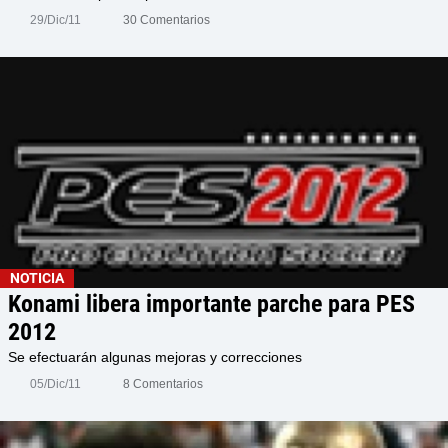
29/Dic/11
30 Comentarios
NOTICIA
Konami libera importante parche para PES
2012
Se efectuarán algunas mejoras y correcciones
05/Dic/11
8 Comentarios