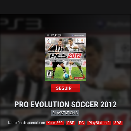
Tarreo
SEGUIR
PRO EVOLUTION SOCCER 2012
PLAYSTATION 3
También disponible en
Xbox 360
PSP
PC
PlayStation 2
3DS