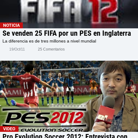
NOTICIA
Se venden 25 FIFA por un PES en Inglaterra
La diferencia es de tres millones a nivel mundial
19/Oct/11
25 Comentarios
VIDEO
Pro Evolution Soccer 2012: Entrevista con