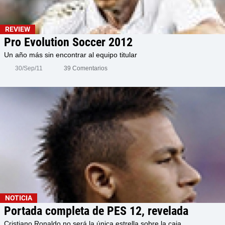
REVIEW
Pro Evolution Soccer 2012
Un año más sin encontrar al equipo titular
30/Sep/11
39 Comentarios
NOTICIA
Portada completa de PES 12, revelada
Cristiano Ronaldo no será la única estrella sobre la caja