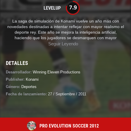
7.9
LEVELUP
La saga de simulación de Konami vuelve un año más con
novedades destinadas a intentar reflejar con mayor realismo el
deporte rey. Este año se mejora la inteligencia artificial,
haciendo que los jugadores se desmarquen con mayor
Seguir Leyendo
DETALLES
Desarrollador:
Winning Eleven Productions
Publisher:
Konami
Género:
Deportes
Fecha de lanzamiento:
27 / Septiembre / 2011
PRO EVOLUTION SOCCER 2012