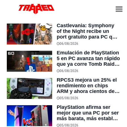
Castlevania: Symphony
of the Night recibe un
port gratuito para PC que
permite jugar el clásico
06/08/2026
de PS1 de principio a fin
Emulación de PlayStation
5 en PC avanza tan rápido
que ya corre Tomb Raider
IV-VI Remastered a 60
06/08/2026
FPS: “esto ya casi está
RPCS3 mejora un 25% el
terminado”
rendimiento en chips
ARM y ahora cientos de
juegos de PS3 corren
05/08/2026
correctamente en Mac,
PlayStation afirma ser
Snapdragon y NVIDIA
mejor que una PC por ser
RTX Spark
más barata, más estable y
tener mejores exclusivos,
05/08/2026