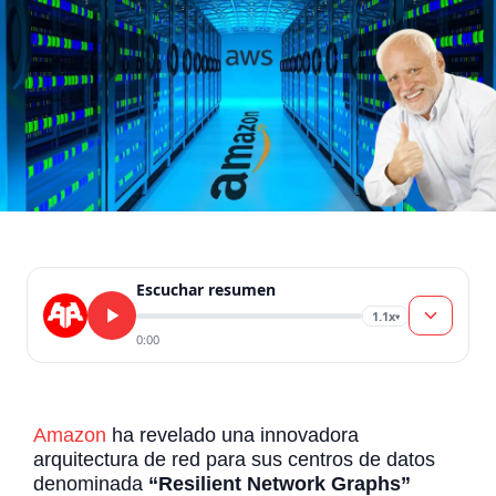
Escuchar resumen
1.1x
▾
0:00
Amazon
ha revelado una innovadora
arquitectura de red para sus centros de datos
denominada
“Resilient Network Graphs”