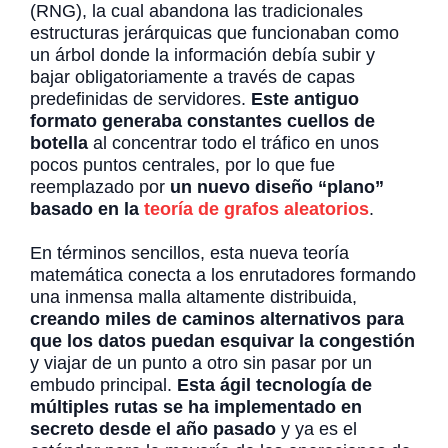
(RNG), la cual abandona las tradicionales
estructuras jerárquicas que funcionaban como
un árbol donde la información debía subir y
bajar obligatoriamente a través de capas
predefinidas de servidores.
Este antiguo
formato generaba constantes cuellos de
botella
al concentrar todo el tráfico en unos
pocos puntos centrales, por lo que fue
reemplazado por
un nuevo diseño “plano”
basado en la
teoría de grafos aleatorios
.
En términos sencillos, esta nueva teoría
matemática conecta a los enrutadores formando
una inmensa malla altamente distribuida,
creando miles de caminos alternativos para
que los datos puedan esquivar la congestión
y viajar de un punto a otro sin pasar por un
embudo principal.
Esta ágil tecnología de
múltiples rutas se ha implementado en
secreto desde el año pasado
y ya es el