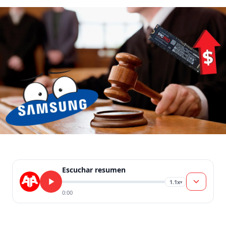
Escuchar resumen
1.1x
▾
0:00