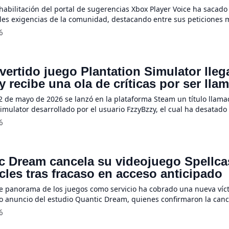
habilitación del portal de sugerencias Xbox Player Voice ha sacado 
ales exigencias de la comunidad, destacando entre sus peticiones 
l anhelado regreso de los juegos exclusivos y la implementación d
6
ra Game Pass. Por desgracia para los usuarios, esta última idea fue
rápidamente […]
vertido juego Plantation Simulator lleg
 recibe una ola de críticas por ser lla
mulador de esclavitud”
2 de mayo de 2026 se lanzó en la plataforma Steam un título llam
imulator desarrollado por el usuario FzzyBzzy, el cual ha desatado 
e la comunidad, quienes lo han catalogado directamente como un
6
ud. Aunque a primera vista su propuesta intenta parecer un tradici
c Dream cancela su videojuego Spellca
cles tras fracaso en acceso anticipado
te panorama de los juegos como servicio ha cobrado una nueva víc
vo anuncio del estudio Quantic Dream, quienes confirmaron la canc
de su título Spellcasters Chronicles tras haber estado disponible m
6
s en su fase de acceso anticipado. La compañía tomó esta radical 